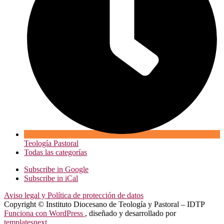
Teología Pastoral
Todas las categorías
Subscribe in
Google
Subscribe in
iCal
Aviso legal y Política de protección de datos
Copyright © Instituto Diocesano de Teología y Pastoral – IDTP
Funciona con WordPress
, diseñado y desarrollado por
templatesnext