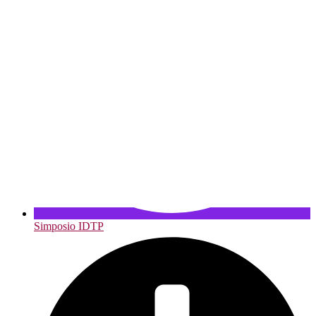
Simposio IDTP