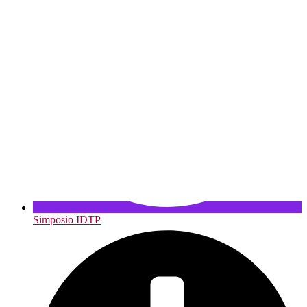
Simposio IDTP