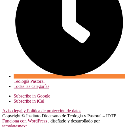
Teología Pastoral
Todas las categorías
Subscribe in
Google
Subscribe in
iCal
Aviso legal y Política de protección de datos
Copyright © Instituto Diocesano de Teología y Pastoral – IDTP
Funciona con WordPress
, diseñado y desarrollado por
templatesnext