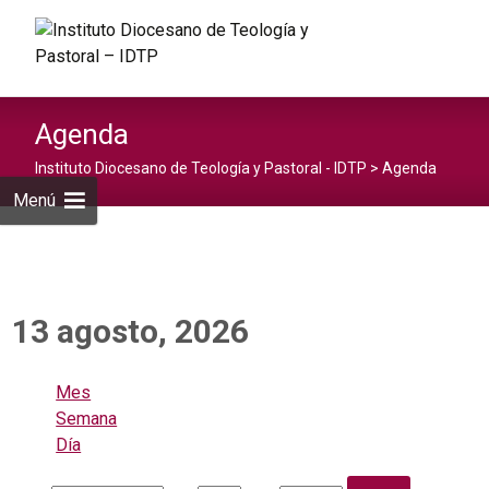
Saltar
al
Buscar:
contenid
Agenda
Instituto Diocesano de Teología y Pastoral - IDTP
>
Agenda
Menú
13 agosto, 2026
Mes
Semana
Día