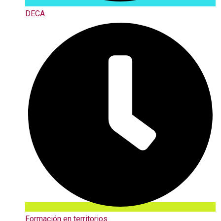
DECA
Formación en territorios