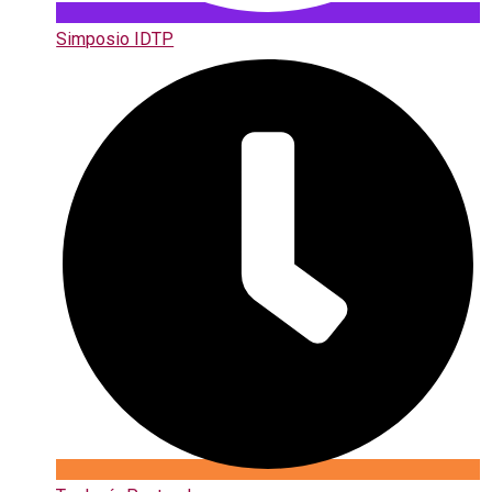
Simposio IDTP