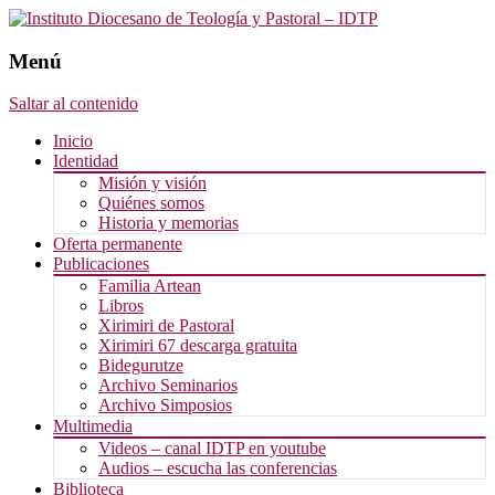
Menú
Saltar al contenido
Inicio
Identidad
Misión y visión
Quiénes somos
Historia y memorias
Oferta permanente
Publicaciones
Familia Artean
Libros
Xirimiri de Pastoral
Xirimiri 67 descarga gratuita
Bidegurutze
Archivo Seminarios
Archivo Simposios
Multimedia
Videos – canal IDTP en youtube
Audios – escucha las conferencias
Biblioteca