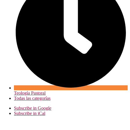
Teología Pastoral
Todas las categorías
Subscribe in
Google
Subscribe in
iCal