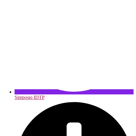
Simposio IDTP