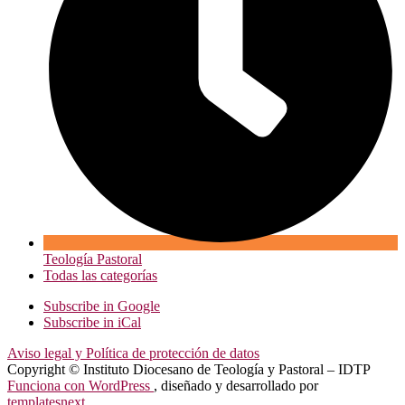
Teología Pastoral
Todas las categorías
Subscribe in
Google
Subscribe in
iCal
Aviso legal y Política de protección de datos
Copyright © Instituto Diocesano de Teología y Pastoral – IDTP
Funciona con WordPress
, diseñado y desarrollado por
templatesnext