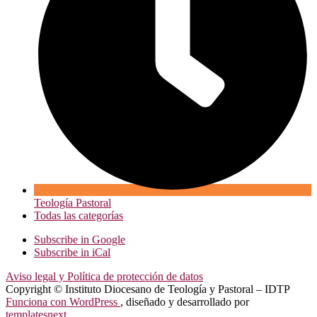
Teología Pastoral
Todas las categorías
Subscribe in
Google
Subscribe in
iCal
Aviso legal y Política de protección de datos
Copyright © Instituto Diocesano de Teología y Pastoral – IDTP
Funciona con WordPress
, diseñado y desarrollado por
templatesnext