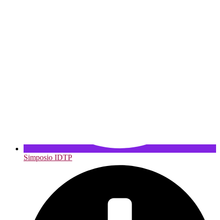
Simposio IDTP