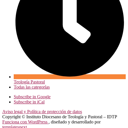
Teología Pastoral
Todas las categorías
Subscribe in
Google
Subscribe in
iCal
Aviso legal y Política de protección de datos
Copyright © Instituto Diocesano de Teología y Pastoral – IDTP
Funciona con WordPress
, diseñado y desarrollado por
templatesnext