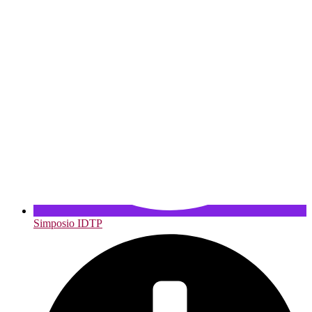
Simposio IDTP