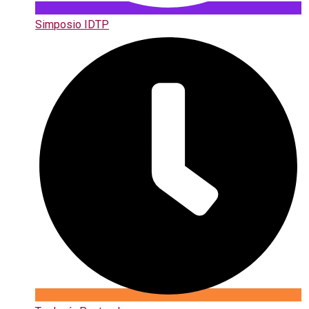
Simposio IDTP