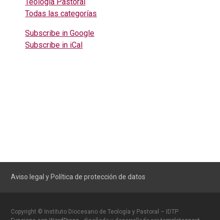
Teología Pastoral
Todas las categorías
Subscribe in
Google
Subscribe in
iCal
Aviso legal y Política de protección de datos
Copyright © Instituto Diocesano de Teología y Pastoral – IDTP