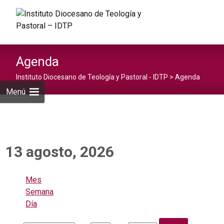
Saltar
al
Buscar:
contenid
Agenda
Instituto Diocesano de Teología y Pastoral - IDTP
>
Agenda
Menú
13 agosto, 2026
Mes
Semana
Día