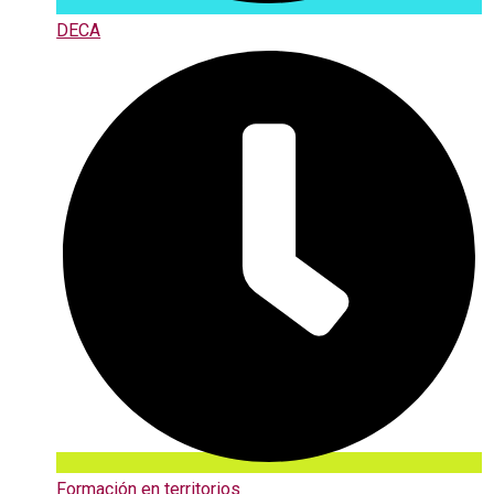
DECA
Formación en territorios