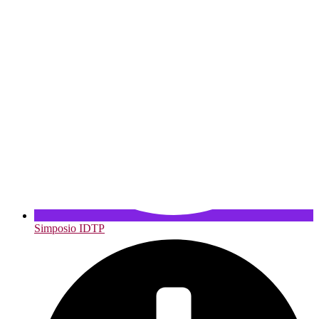
Simposio IDTP