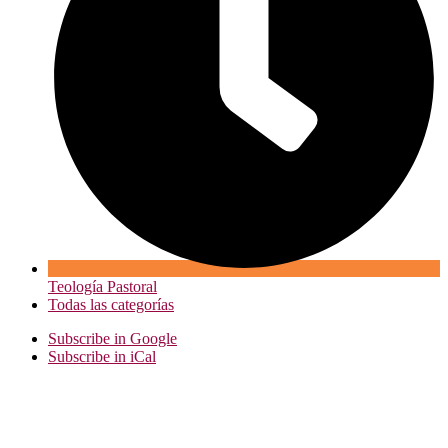
Teología Pastoral
Todas las categorías
Subscribe in
Google
Subscribe in
iCal