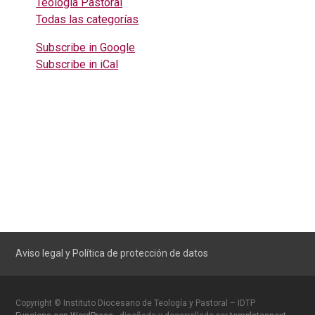
Teología Pastoral
Todas las categorías
Subscribe in
Google
Subscribe in
iCal
Aviso legal y Política de protección de datos
Copyright © Instituto Diocesano de Teología y Pastoral – IDTP