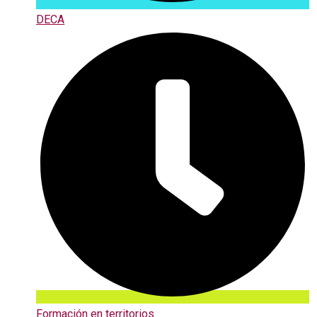
DECA
Formación en territorios