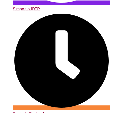
Simposio IDTP