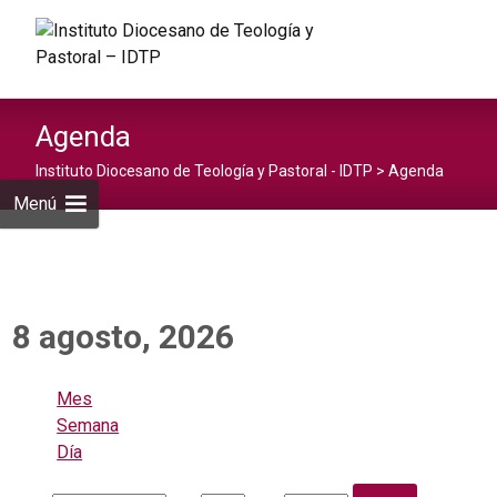
Saltar
al
Buscar:
contenid
Agenda
Instituto Diocesano de Teología y Pastoral - IDTP
>
Agenda
Menú
8 agosto, 2026
Mes
Semana
Día