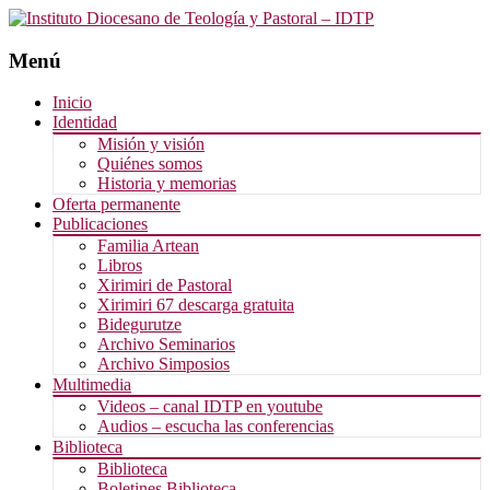
Menú
Saltar
Inicio
al
Identidad
contenido
Misión y visión
Quiénes somos
Historia y memorias
Oferta permanente
Publicaciones
Familia Artean
Libros
Xirimiri de Pastoral
Xirimiri 67 descarga gratuita
Bidegurutze
Archivo Seminarios
Archivo Simposios
Multimedia
Videos – canal IDTP en youtube
Audios – escucha las conferencias
Biblioteca
Biblioteca
Boletines Biblioteca