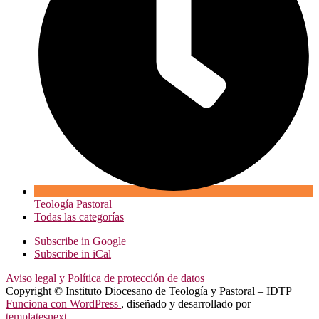
Teología Pastoral
Todas las categorías
Subscribe in
Google
Subscribe in
iCal
Aviso legal y Política de protección de datos
Copyright © Instituto Diocesano de Teología y Pastoral – IDTP
Funciona con WordPress
, diseñado y desarrollado por
templatesnext