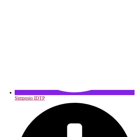
Simposio IDTP