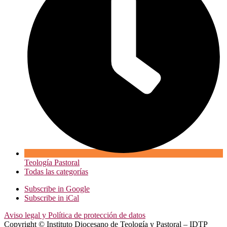
Teología Pastoral
Todas las categorías
Subscribe in
Google
Subscribe in
iCal
Aviso legal y Política de protección de datos
Copyright © Instituto Diocesano de Teología y Pastoral – IDTP