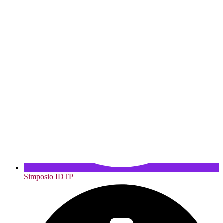
Simposio IDTP