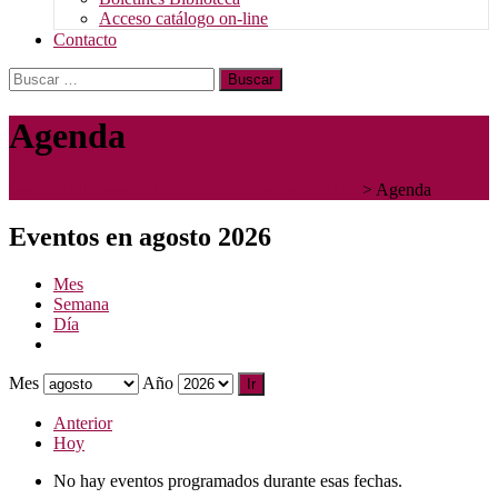
Acceso catálogo on-line
Contacto
Buscar:
Agenda
Instituto Diocesano de Teología y Pastoral - IDTP
>
Agenda
Eventos en agosto 2026
Mes
Semana
Día
Mes
Año
Anterior
Hoy
No hay eventos programados durante esas fechas.