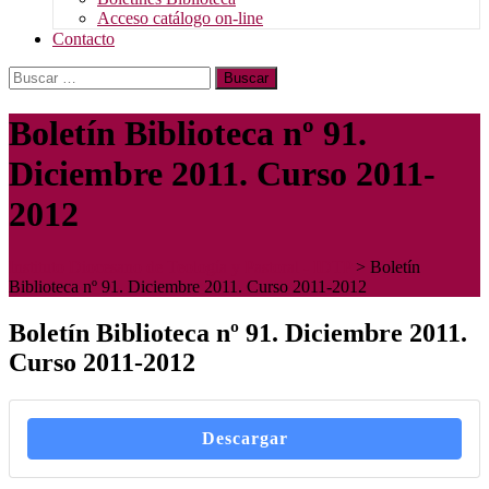
Acceso catálogo on-line
Contacto
Buscar:
Boletín Biblioteca nº 91.
Diciembre 2011. Curso 2011-
2012
Instituto Diocesano de Teología y Pastoral - IDTP
>
Boletín
Biblioteca nº 91. Diciembre 2011. Curso 2011-2012
Boletín Biblioteca nº 91. Diciembre 2011.
Curso 2011-2012
Descargar