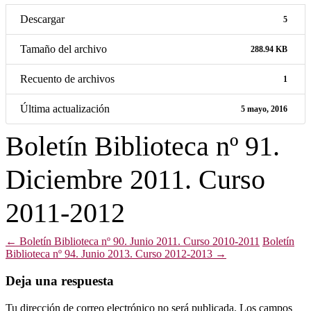
Descargar
5
Tamaño del archivo
288.94 KB
Recuento de archivos
1
Última actualización
5 mayo, 2016
Boletín Biblioteca nº 91.
Diciembre 2011. Curso
2011-2012
Navegación
←
Boletín Biblioteca nº 90. Junio 2011. Curso 2010-2011
Boletín
Biblioteca nº 94. Junio 2013. Curso 2012-2013
→
de
entradas
Deja una respuesta
Tu dirección de correo electrónico no será publicada.
Los campos