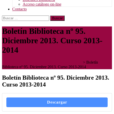
Acceso catálogo on-line
Contacto
Buscar:
Boletín Biblioteca nº 95.
Diciembre 2013. Curso 2013-
2014
Instituto Diocesano de Teología y Pastoral - IDTP
>
Boletín
Biblioteca nº 95. Diciembre 2013. Curso 2013-2014
Boletín Biblioteca nº 95. Diciembre 2013.
Curso 2013-2014
Descargar