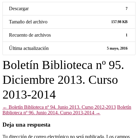
Descargar
7
Tamaño del archivo
157.98 KB
Recuento de archivos
1
Última actualización
5 mayo, 2016
Boletín Biblioteca nº 95.
Diciembre 2013. Curso
2013-2014
Navegación
←
Boletín Biblioteca nº 94. Junio 2013. Curso 2012-2013
Boletín
Biblioteca nº 96. Junio 2014. Curso 2013-2014
→
de
entradas
Deja una respuesta
Tu dirección de correo electrónico no será publicada.
Los campos