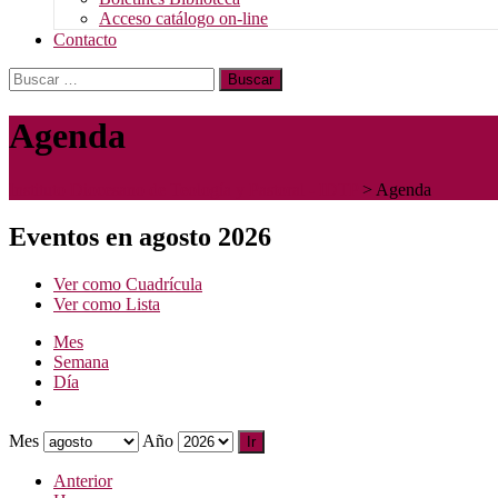
Acceso catálogo on-line
Contacto
Buscar:
Agenda
Instituto Diocesano de Teología y Pastoral - IDTP
>
Agenda
Eventos en agosto 2026
Ver como
Cuadrícula
Ver como
Lista
Mes
Semana
Día
Mes
Año
Anterior