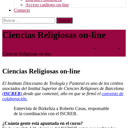
Acceso catálogo on-line
Contacto
Buscar:
Ciencias Religiosas on-line
Instituto Diocesano de Teología y Pastoral - IDTP
>
Formación
>
Ciencias Religiosas on-line
Ciencias Religiosas on-line
El Instituto Diocesano de Teología y Pastoral es uno de los centros
asociados del Institut Superior de Ciencies Religioses de Barcelona
(
ISCREB
)
desde que comenzó, año en que se firmó el
convenio de
colaboración.
Entrevista de Bizkeliza a Roberto Casas, responsable
de la coordinación con el ISCREB.
¿Cuánta gente está apuntada en el curso?