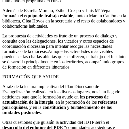
ultimando el programa del curso.
Además de Estrella Moreno, Esther Crespo y Luis Mª Vega
formarán el
equipo de trabajo estable
, junto a Marian Cantón en la
biblioteca, Olga Hoyos en la secretaría y el resto de colaboradores y
colaboradoras habituales.
La
propuesta de actividades es fruto de un proceso de diálogo y
consulta
con las delegaciones, los vicarios y otros espacios de
coordinación diocesana para intentar recoger las necesidades
formativas de la diócesis.Aunque las actividades más visibles
pueden ser las charlas abiertas que se ofrecen, el trabajo del Instituto
se desarrolla principalmente en los territorios, acompañando grupos
de formación en diferentes itinerarios.
FORMACIÓN QUE AYUDE
A raíz de la lectura implicativa del Plan Diocesano de
Evangelización realizada en los diversos lugares, nos han llegado
peticiones para que la formación ayude en los
procesos de
actualización de la liturgia
, en la promoción de los
referentes
parroquiales
, y en la
constitución y fortalecimiento de las
unidades pastorales
.
Otras cuestiones que guiarán la actividad del IDTP serán el
desarrollo del enfoque del PDE
“comunidades acogedoras e