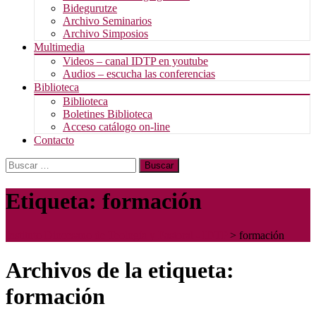
Bidegurutze
Archivo Seminarios
Archivo Simposios
Multimedia
Videos – canal IDTP en youtube
Audios – escucha las conferencias
Biblioteca
Biblioteca
Boletines Biblioteca
Acceso catálogo on-line
Contacto
Buscar:
Etiqueta:
formación
Instituto Diocesano de Teología y Pastoral - IDTP
>
formación
Archivos de la etiqueta:
formación