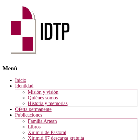
Menú
Saltar
Inicio
al
Identidad
contenido
Misión y visión
Quiénes somos
Historia y memorias
Oferta permanente
Publicaciones
Familia Artean
Libros
Xirimiri de Pastoral
Xirimiri 67 descarga gratuita