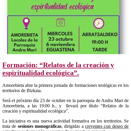
Formación: “Relatos de la creación y
espiritualidad ecológica”.
Amorebieta abre la primera jornada de formaciones teológicas en los
territorios de Bizkaia.
Será el próximo día 23 de octubre en la parroquia de Andra Mari de
Amorebieta, a las 19:00 h., y llevará por título “Relatos de la
creación y espiritualidad ecológica”.
La iniciativa es una nueva actividad formativa en los territorios. Se
trata de
sesiones monográficas
, dirigidas a
creyentes con deseo de