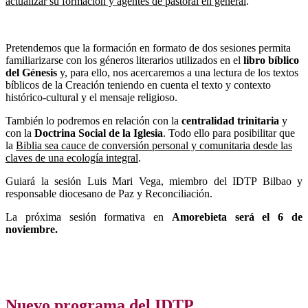
actualizar su formación y agentes de pastoral en general
.
Pretendemos que la formación en formato de dos sesiones permita
familiarizarse con los géneros literarios utilizados en el
libro bíblico
del Génesis
y, para ello, nos acercaremos a una lectura de los textos
bíblicos de la Creación teniendo en cuenta el texto y contexto
histórico-cultural y el mensaje religioso.
También lo podremos en relación con la
centralidad trinitaria
y
con la
Doctrina Social de la Iglesia
. Todo ello para posibilitar que
la
Biblia sea cauce de conversión personal y comunitaria desde las
claves de una ecología integral
.
Guiará la sesión Luis Mari Vega, miembro del IDTP Bilbao y
responsable diocesano de Paz y Reconciliación.
La próxima sesión formativa en
Amorebieta será el 6 de
noviembre.
Nuevo programa del IDTP