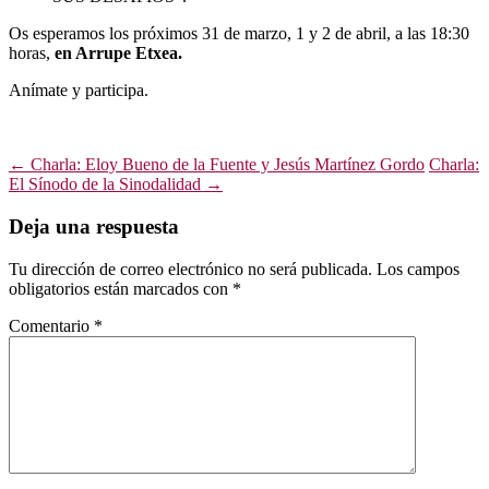
Os esperamos los próximos 31 de marzo, 1 y 2 de abril, a las 18:30
horas,
en Arrupe Etxea.
Anímate y participa.
Navegación
←
Charla: Eloy Bueno de la Fuente y Jesús Martínez Gordo
Charla:
El Sínodo de la Sinodalidad
→
de
entradas
Deja una respuesta
Tu dirección de correo electrónico no será publicada.
Los campos
obligatorios están marcados con
*
Comentario
*