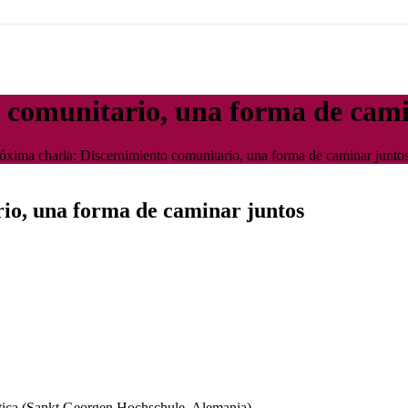
 comunitario, una forma de cami
óxima charla: Discernimiento comunitario, una forma de caminar junto
io, una forma de caminar juntos
ática (Sankt Georgen Hochschule, Alemania)