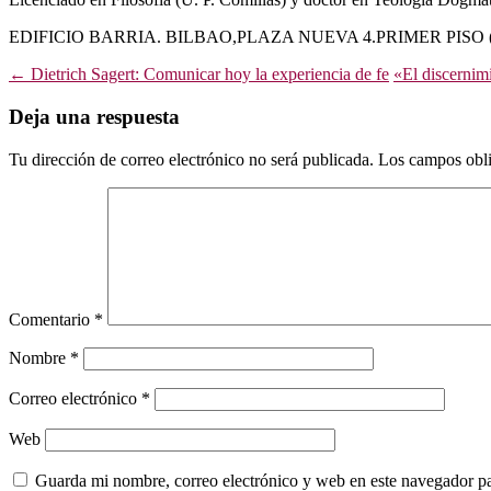
EDIFICIO BARRIA. BILBAO,PLAZA NUEVA 4.PRIMER PISO ( 
Navegación
←
Dietrich Sagert: Comunicar hoy la experiencia de fe
«El discernimi
de
Deja una respuesta
entradas
Tu dirección de correo electrónico no será publicada.
Los campos obli
Comentario
*
Nombre
*
Correo electrónico
*
Web
Guarda mi nombre, correo electrónico y web en este navegador p