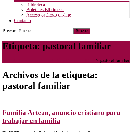
Biblioteca
Boletines Biblioteca
Acceso catálogo on-line
Contacto
Buscar:
Etiqueta:
pastoral familiar
Instituto Diocesano de Teología y Pastoral - IDTP
>
pastoral familiar
Archivos de la etiqueta:
pastoral familiar
Familia Artean, anuncio cristiano para
trabajar en familia