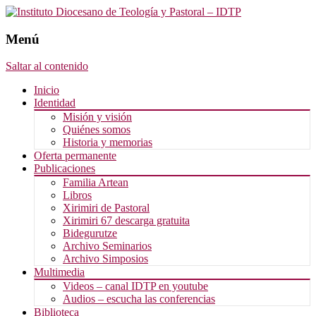
Menú
Saltar al contenido
Inicio
Identidad
Misión y visión
Quiénes somos
Historia y memorias
Oferta permanente
Publicaciones
Familia Artean
Libros
Xirimiri de Pastoral
Xirimiri 67 descarga gratuita
Bidegurutze
Archivo Seminarios
Archivo Simposios
Multimedia
Videos – canal IDTP en youtube
Audios – escucha las conferencias
Biblioteca