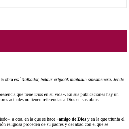
 la obra es: `
Xalbador, beldur-erlijiotik maitasun-sinesmenera. Jende
n presencia que tiene Dios en su vida». En sus publicaciones hay un
res actuales no tienen referencias a Dios en sus obras.
iedo» a otra, en la que se hace «
amigo de Dios
y en la que triunfa el
ón religiosa proceden de su padres y del abad con el que se