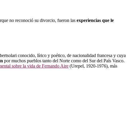
porque no reconoció su divorcio, fueron las
experiencias que le
tsolari conocido, lírico y poético, de nacionalidad francesa y cuya
in
por muchos pueblos tanto del Norte como del Sur del País Vasco.
ntal sobre la vida de Fernando Aire
(Urepel, 1920-1976), más