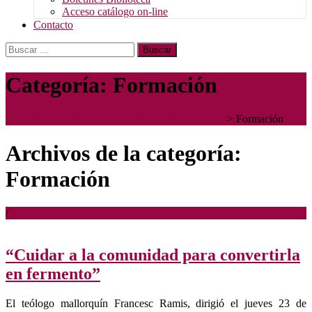
Acceso catálogo on-line
Contacto
Buscar:
Categoría:
Formación
Instituto Diocesano de Teología y Pastoral - IDTP
>
Formación
Archivos de la categoría:
Formación
/
“Cuidar a la comunidad para convertirla
en fermento”
El teólogo mallorquín Francesc Ramis, dirigió el jueves 23 de