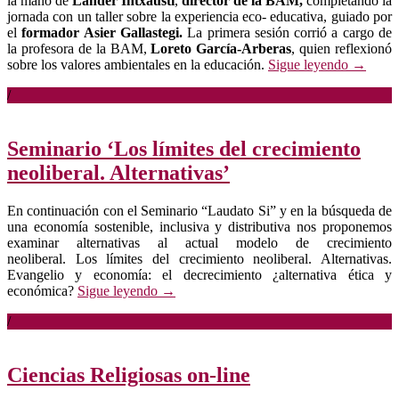
la mano de
Lander Intxausti
,
director de la BAM,
completando la
jornada con un taller sobre la experiencia eco- educativa, guiado por
el
formador Asier Gallastegi.
La primera sesión corrió a cargo de
la profesora de la BAM,
Loreto García-Arberas
, quien reflexionó
sobre los valores ambientales en la educación.
Sigue leyendo
→
/
Seminario ‘Los límites del crecimiento
neoliberal. Alternativas’
En continuación con el Seminario “Laudato Si” y en la búsqueda de
una economía sostenible, inclusiva y distributiva nos proponemos
examinar alternativas al actual modelo de crecimiento
neoliberal. Los límites del crecimiento neoliberal. Alternativas.
Evangelio y economía: el decrecimiento ¿alternativa ética y
económica?
Sigue leyendo
→
/
Ciencias Religiosas on-line