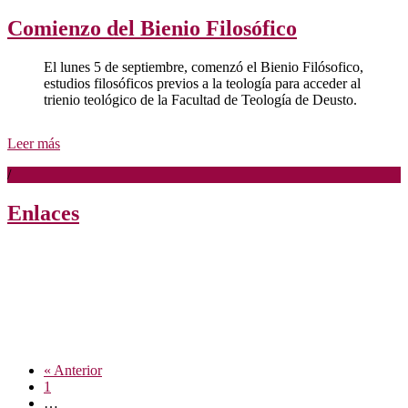
Comienzo del Bienio Filosófico
El lunes 5 de septiembre, comenzó el Bienio Filósofico,
estudios filosóficos previos a la teología para acceder al
trienio teológico de la Facultad de Teología de Deusto.
Leer más
/
Enlaces
Navegación
« Anterior
1
de
…