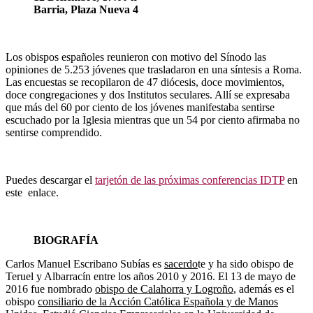
Barria, Plaza Nueva 4
Los obispos españoles reunieron con motivo del Sínodo las
opiniones de 5.253 jóvenes que trasladaron en una síntesis a Roma.
Las encuestas se recopilaron de 47 diócesis, doce movimientos,
doce congregaciones y dos Institutos seculares. Allí se expresaba
que más del 60 por ciento de los jóvenes manifestaba sentirse
escuchado por la Iglesia mientras que un 54 por ciento afirmaba no
sentirse comprendido.
Puedes descargar el
tarjetón de las próximas conferencias IDTP
en
este enlace.
BIOGRAFÍA
Carlos Manuel Escribano Subías es
sacerdo
te y ha sido obispo de
Teruel y Albarracín entre los años 2010 y 2016. El 13 de mayo de
2016 fue nombrado
obispo de Calahorra y Logroño
, además es el
obispo
consiliario de la Acción Católica Española y de Manos