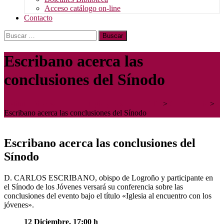
Acceso catálogo on-line
Contacto
Buscar:
Escribano acerca las
conclusiones del Sínodo
Instituto Diocesano de Teología y Pastoral - IDTP
>
Conferencia
>
Escribano acerca las conclusiones del Sínodo
Escribano acerca las conclusiones del
Sínodo
D. CARLOS ESCRIBANO, obispo de Logroño y participante en
el Sínodo de los Jóvenes versará su conferencia sobre las
conclusiones del evento bajo el título «Iglesia al encuentro con los
jóvenes».
12 Diciembre, 17:00 h