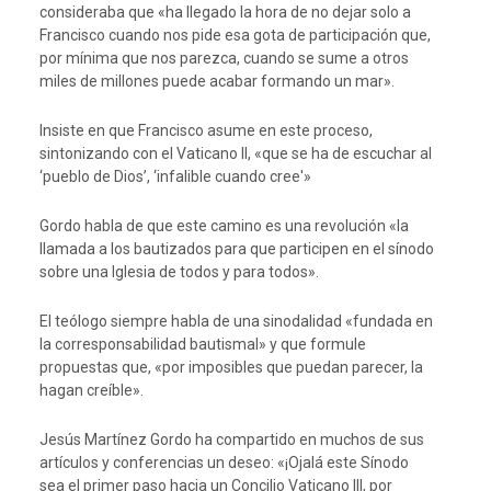
consideraba que «ha llegado la hora de no dejar solo a
Francisco cuando nos pide esa gota de participación que,
por mínima que nos parezca, cuando se sume a otros
miles de millones puede acabar formando un mar».
Insiste en que Francisco asume en este proceso,
sintonizando con el Vaticano II, «que se ha de escuchar al
‘pueblo de Dios’, ‘infalible cuando cree'»
Gordo habla de que este camino es una revolución «la
llamada a los bautizados para que participen en el sínodo
sobre una Iglesia de todos y para todos».
El teólogo siempre habla de una sinodalidad «fundada en
la corresponsabilidad bautismal» y que formule
propuestas que, «por imposibles que puedan parecer, la
hagan creíble».
Jesús Martínez Gordo ha compartido en muchos de sus
artículos y conferencias un deseo: «¡Ojalá este Sínodo
sea el primer paso hacia un Concilio Vaticano III, por