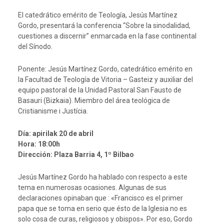
El catedrático emérito de Teología, Jesús Martínez
Gordo, presentará la conferencia “Sobre la sinodalidad,
cuestiones a discernir” enmarcada en la fase continental
del Sínodo.
Ponente: Jesús Martínez Gordo, catedrático emérito en
la Facultad de Teología de Vitoria – Gasteiz y auxiliar del
equipo pastoral de la Unidad Pastoral San Fausto de
Basauri (Bizkaia). Miembro del área teológica de
Cristianisme i Justícia.
Día: apirilak 20 de abril
Hora: 18:00h
Dirección: Plaza Barria 4, 1º Bilbao
Jesús Martínez Gordo ha hablado con respecto a este
tema en numerosas ocasiones. Algunas de sus
declaraciones opinaban que : «Francisco es el primer
papa que se toma en serio que ésto de la Iglesia no es
solo cosa de curas, religiosos y obispos». Por eso, Gordo