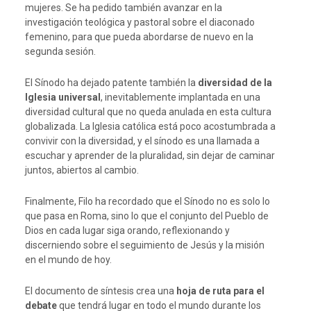
mujeres. Se ha pedido también avanzar en la
investigación teológica y pastoral sobre el diaconado
femenino, para que pueda abordarse de nuevo en la
segunda sesión.
El Sínodo ha dejado patente también la
diversidad de la
Iglesia universal
, inevitablemente implantada en una
diversidad cultural que no queda anulada en esta cultura
globalizada. La Iglesia católica está poco acostumbrada a
convivir con la diversidad, y el sínodo es una llamada a
escuchar y aprender de la pluralidad, sin dejar de caminar
juntos, abiertos al cambio.
Finalmente, Filo ha recordado que el Sínodo no es solo lo
que pasa en Roma, sino lo que el conjunto del Pueblo de
Dios en cada lugar siga orando, reflexionando y
discerniendo sobre el seguimiento de Jesús y la misión
en el mundo de hoy.
El documento de síntesis crea una
hoja de ruta para el
debate
que tendrá lugar en todo el mundo durante los