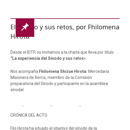
El Sínodo y sus retos, por Fhilomena
Hirota
Desde el IDTP, os invitamos a la charla que lleva por título
“La experiencia del Sínodo y sus retos
«.
Nos acompaña
Fhilomena Shizue Hirota:
Mercedaria
Misionera de Berriz, miembro de la Comisión
preparatoria del Sínodo y participante en la asamblea
sinodal.
CRÓNICA DEL ACTO
Filo Hirota ha situado el objetivo del sínodo de la