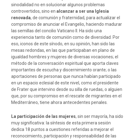
sinodalidad no en solucionar algunos problemas
controvertidos, sino en
alcanzar a ser una Iglesia
renovada
, de comunión y fraternidad, para actualizar el
compromiso de anunciar el Evangelio, haciendo madurar
las semillas del concilio Vaticano II. Ha sido una
experiencia tanto de comunión como de diversidad. Por
eso, iconos de este sínodo, en su opinión, han sido las
mesas redondas, en las que participaban en plano de
igualdad hombres y mujeres de diversas vocaciones; el
método de la conversación espiritual que aporta claves
importantes de escucha y discernimiento orante; o las
aportaciones de personas que nunca habían participado
en un espacio eclesial de este nivel, como el presidente
de Frater que intervino desde su silla de ruedas, o alguien
que, por su compromiso en el rescate de migrantes en el
Mediterráneo, tiene ahora antecedentes penales.
La participación de las mujeres
, sin ser mayoría, ha sido
muy significativa: la síntesis de esta primera sesión
dedica 18 puntos a cuestiones referidas a mejorar el
reconocimiento, participación y responsabilidad de las