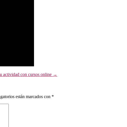
u actividad con cursos online
→
gatorios están marcados con
*