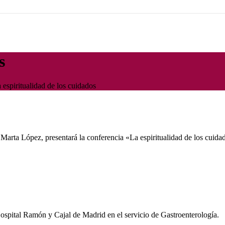
s
 espiritualidad de los cuidados
 Marta López, presentará la conferencia «La espiritualidad de los cuid
ospital Ramón y Cajal de Madrid en el servicio de Gastroenterología.