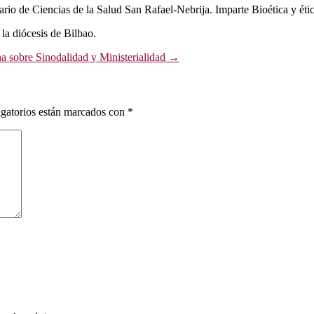
io de Ciencias de la Salud San Rafael-Nebrija. Imparte Bioética y étic
la diócesis de Bilbao.
na sobre Sinodalidad y Ministerialidad
→
gatorios están marcados con
*