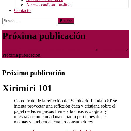
Acceso catálogo on-line
Contacto
Buscar:
Próxima publicación
Instituto Diocesano de Teología y Pastoral - IDTP
>
Publicaciones
>
Próxima publicación
Próxima publicación
Xirimiri 101
Como fruto de la reflexión del Seminario Laudato Si’ se
intenta proyectar una reflexión ética y cristiana sobre el
papel de las empresas frente a la crisis ecológica, y
nuestra acción ciudadana en tanto partícipes de las
mismas y también en cuanto consumidores.